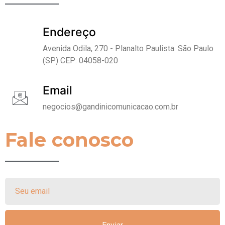
Endereço
Avenida Odila, 270 - Planalto Paulista. São Paulo
(SP) CEP: 04058-020
Email
negocios@gandinicomunicacao.com.br
Fale conosco